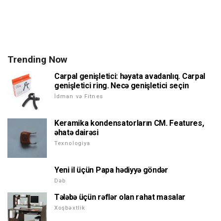
Trending Now
Carpal genişletici: həyata avadanlıq. Carpal
genişletici ring. Necə genişletici seçin
İdman və Fitnes
Keramika kondensatorların CM. Features,
əhatə dairəsi
Texnologiya
Yeni il üçün Papa hədiyyə göndər
Dəb
Tələbə üçün rəflər olan rahat masalar
Xoşbəxtlik