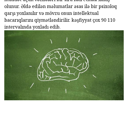
olunur. Əldə edilən məlumatlar əsas ilə bir psixoloq
qarşı yoxlanılır və mövzu onun intellektual
bacarıqlarını qiymətləndirilir. kəşfiyyat çox 90 110
intervalında yoxladı edib.