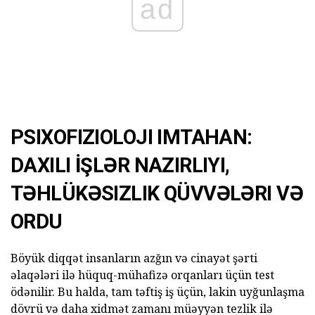
ad
PSIXOFIZIOLOJI IMTAHAN:
DAXILI İŞLƏR NAZIRLIYI,
TƏHLÜKƏSIZLIK QÜVVƏLƏRI VƏ
ORDU
Böyük diqqət insanların azğın və cinayət şərti
əlaqələri ilə hüquq-mühafizə orqanları üçün test
ödənilir. Bu halda, tam təftiş iş üçün, lakin uyğunlaşma
dövrü və daha xidmət zamanı müəyyən tezlik ilə