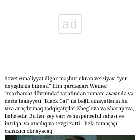
ad
Sovet Əməliyyat digər məşhur ekran versiyası "yer
dəyişdirilə bilməz." film qardaşları Weiner
"mərhəmət dövründə" tərəfindən romanı əsasında və
dəstə fəaliyyəti "Black Cat" ilə bağlı cinayətlərin bir
sıra araşdırmaq tədqiqatçılar Zheglova və Sharapova,
bəhs edir. Bu hər şey var: və suspenseful sahəsi və
intriqa, və atıcılıq və sevgi xətti - belə tamaşaçı
cansıxıcı olmayacaq.