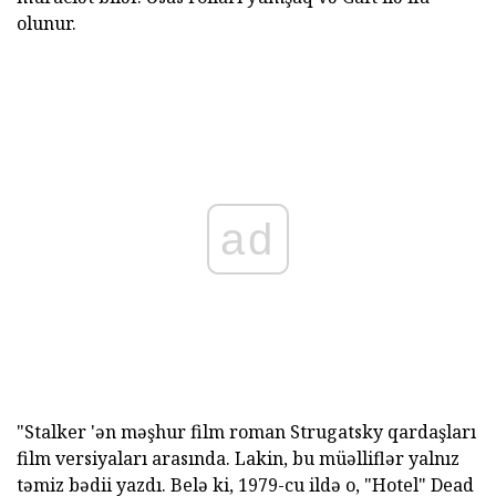
olunur.
ad
"Stalker 'ən məşhur film roman Strugatsky qardaşları
film versiyaları arasında. Lakin, bu müəlliflər yalnız
təmiz bədii yazdı. Belə ki, 1979-cu ildə o, "Hotel" Dead