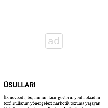
ad
ÜSULLARI
İlk növbədə, bu, immun təsir göstərir. yönlü oksidan
torf. Kullanım yönergeleri narkotik toxuma yaşayan