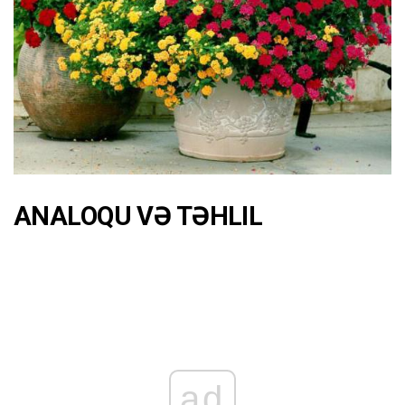
ANALOQU VƏ TƏHLIL
ad