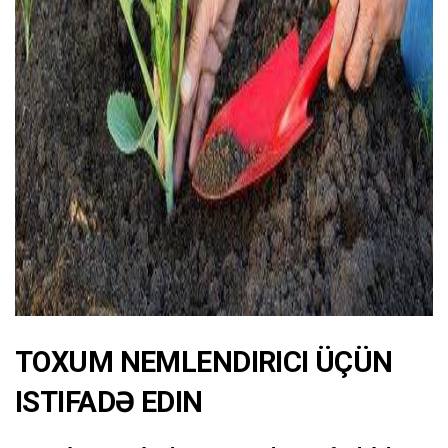
ad
TOXUM NEMLENDIRICI ÜÇÜN
ISTIFADƏ EDIN