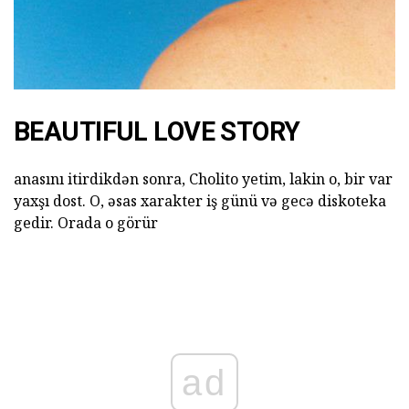
BEAUTIFUL LOVE STORY
anasını itirdikdən sonra, Cholito yetim, lakin o, bir var
yaxşı dost. O, əsas xarakter iş günü və gecə diskoteka
gedir. Orada o görür
ad