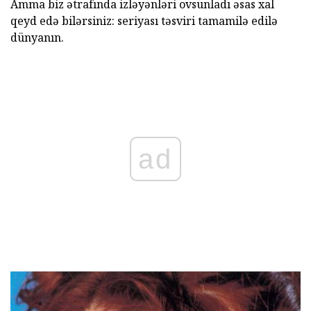
Amma biz ətrafında izləyənləri ovsunladı əsas xal
qeyd edə bilərsiniz: seriyası təsviri tamamilə edilə
dünyanın.
ad