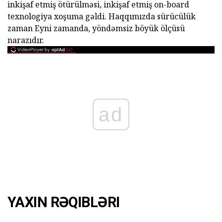
inkişaf etmiş ötürülməsi, inkişaf etmiş on-board
texnologiya xoşuma gəldi. Haqqımızda sürücülük
zaman Eyni zamanda, yöndəmsiz böyük ölçüsü
narazıdır.
ad
YAXIN RƏQIBLƏRI