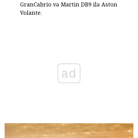
GranCabrio və Martin DB9 ilə Aston
Volante.
ad