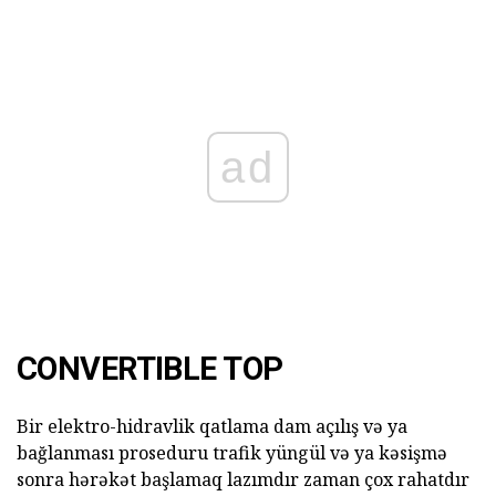
ad
CONVERTIBLE TOP
Bir elektro-hidravlik qatlama dam açılış və ya
bağlanması proseduru trafik yüngül və ya kəsişmə
sonra hərəkət başlamaq lazımdır zaman çox rahatdır