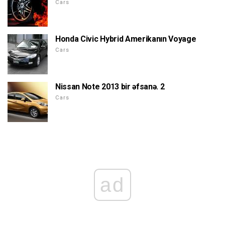
Cars
Honda Civic Hybrid Amerikanın Voyage
Cars
Nissan Note 2013 bir əfsanə. 2
Cars
ad