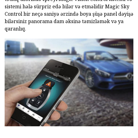
sistemi hələ sürpriz edə bilər və etməlidir Magic Sky
Control bir neçə saniyə ərzində boya şüşə panel dəyişə
bilərsiniz panorama dam əksinə təmizləmək və ya
qaranlıq.