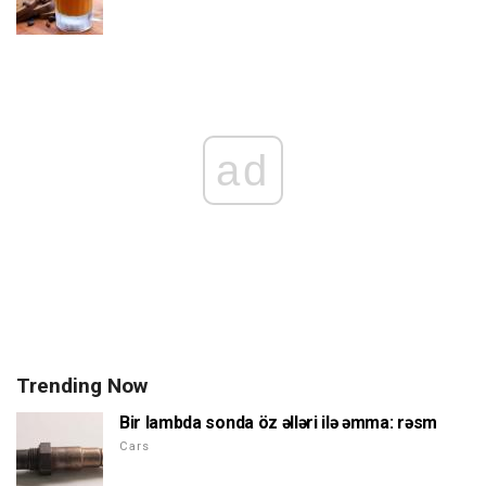
ad
Trending Now
Bir lambda sonda öz əlləri ilə əmma: rəsm
Cars