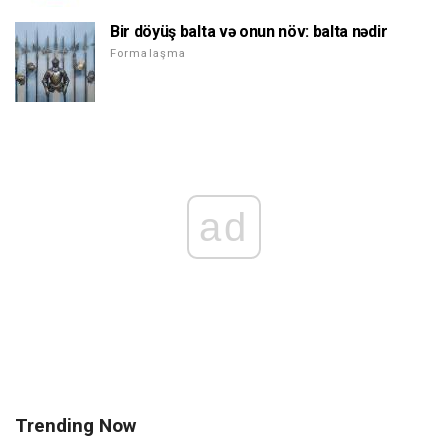
Bir döyüş balta və onun növ: balta nədir
Formalaşma
ad
Trending Now