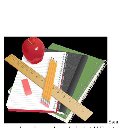
Yəni,