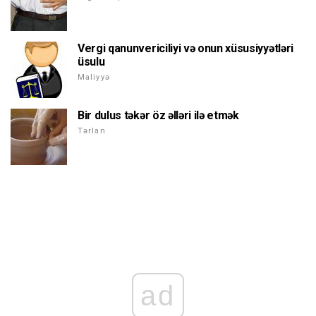
Vergi qanunvericiliyi və onun xüsusiyyətləri
üsulu
Maliyyə
Bir dulus təkər öz əlləri ilə etmək
Tərlan
ad