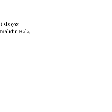
 siz çox
malıdır. Hələ,