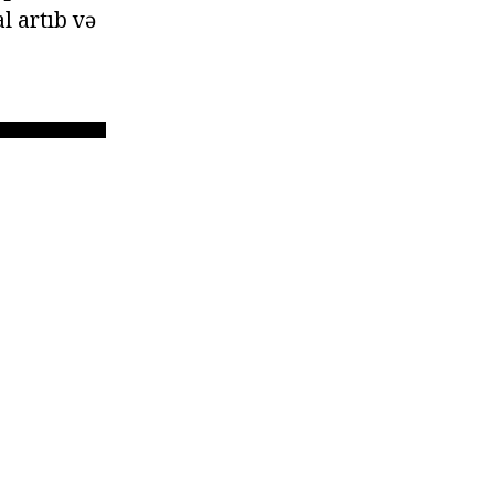
l artıb və