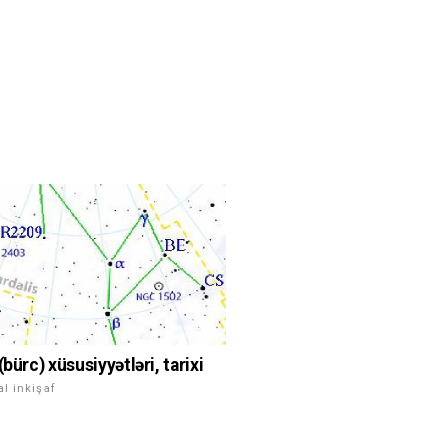
(bürc) xüsusiyyətləri, tarixi
al inkişaf