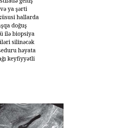
istifadə geniş
və ya şərti
xüsusi hallarda
başqa doğuş
 ilə biopsiya
ləri silinəcək
oseduru həyata
ı keyfiyyətli