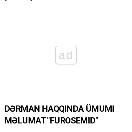
ad
DƏRMAN HAQQINDA ÜMUMI
MƏLUMAT "FUROSEMID"