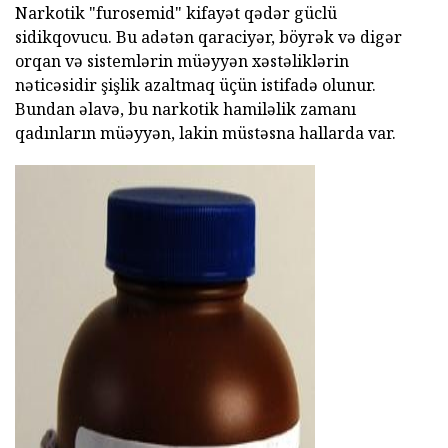
Narkotik "furosemid" kifayət qədər güclü
sidikqovucu. Bu adətən qaraciyər, böyrək və digər
orqan və sistemlərin müəyyən xəstəliklərin
nəticəsidir şişlik azaltmaq üçün istifadə olunur.
Bundan əlavə, bu narkotik hamiləlik zamanı
qadınların müəyyən, lakin müstəsna hallarda var.