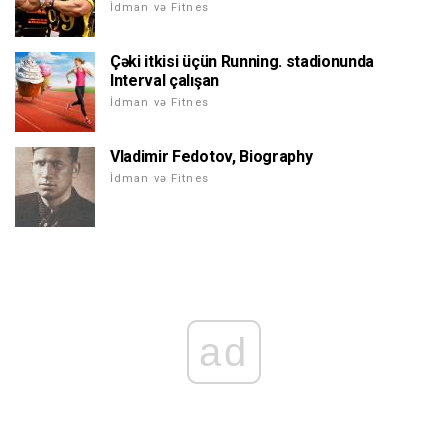
İdman və Fitnes
Çəki itkisi üçün Running. stadionunda
Interval çalışan
İdman və Fitnes
Vladimir Fedotov, Biography
İdman və Fitnes
ad