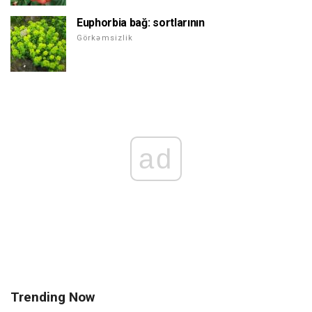
Euphorbia bağ: sortlarının
Görkəmsizlik
ad
Trending Now