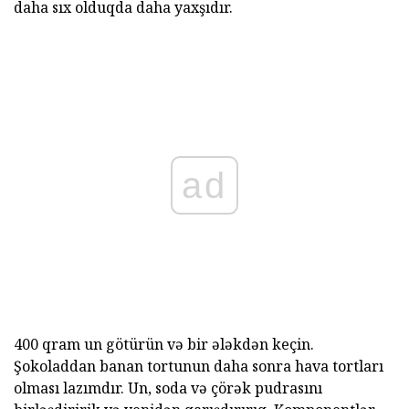
daha sıx olduqda daha yaxşıdır.
ad
400 qram un götürün və bir ələkdən keçin.
Şokoladdan banan tortunun daha sonra hava tortları
olması lazımdır. Un, soda və çörək pudrasını