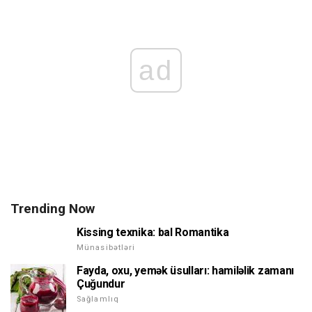
ad
Trending Now
Kissing texnika: bal Romantika
Münasibətləri
Fayda, oxu, yemək üsulları: hamiləlik zamanı
Çuğundur
Sağlamlıq