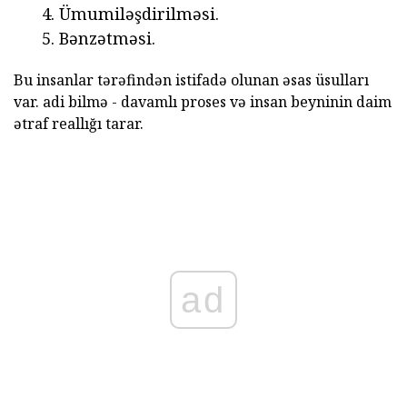
Ümumiləşdirilməsi.
Bənzətməsi.
Bu insanlar tərəfindən istifadə olunan əsas üsulları
var. adi bilmə - davamlı proses və insan beyninin daim
ətraf reallığı tarar.
ad