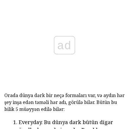
ad
Orada dünya dərk bir neçə formaları var, və aydın hər
şey inşa edən təməli hər adı, görülə bilər. Bütün bu
bilik 5 müəyyən edilə bilər:
Everyday. Bu dünya dərk bütün digər