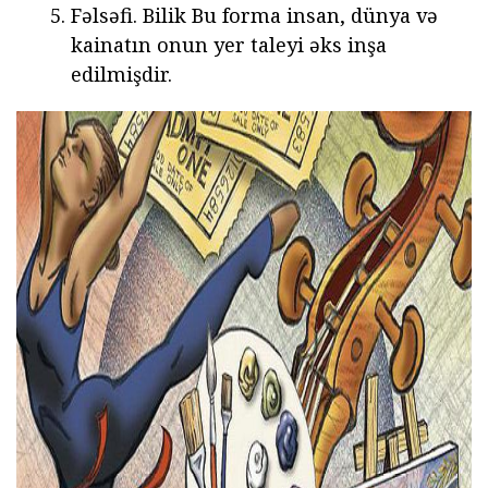
Fəlsəfi. Bilik Bu forma insan, dünya və
kainatın onun yer taleyi əks inşa
edilmişdir.