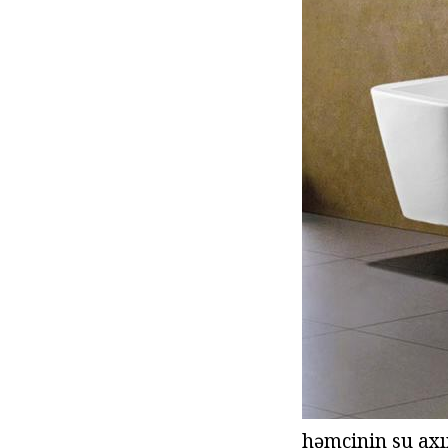
həmçinin su axı