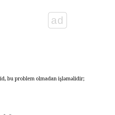
ad
d, bu problem olmadan işləməlidir;