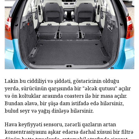
Lakin bu ciddiliyi və şiddəti, göstəricinin olduğu
yerdə, sürücünün qarşısında bir "əlcək qutusu" açılır
və ön koltuklar arasında coasters ilə bir masa açılır.
Bundan əlavə, bir şüşə dam istifadə edə bilərsiniz,
bulud seyr və yağış dinləyə bilərsiniz.
Hava keyfiyyəti sensoru, zərərli qazların artan
konsentrasiyasını aşkar edərsə dərhal xüsusi bir filtrə