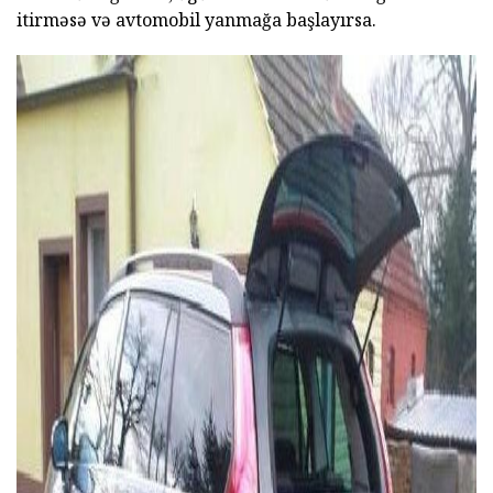
itirməsə və avtomobil yanmağa başlayırsa.