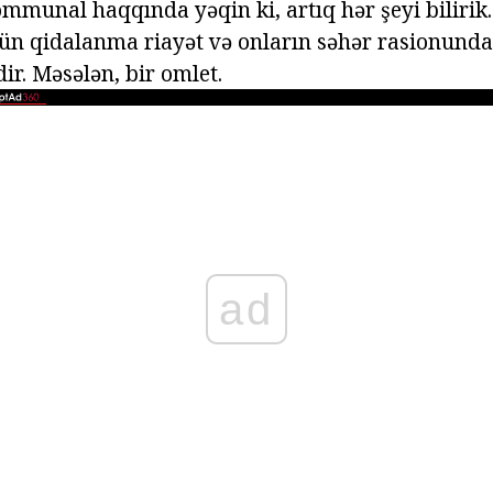
mmunal haqqında yəqin ki, artıq hər şeyi bilirik
ün qidalanma riayət və onların səhər rasionunda
r. Məsələn, bir omlet.
ad