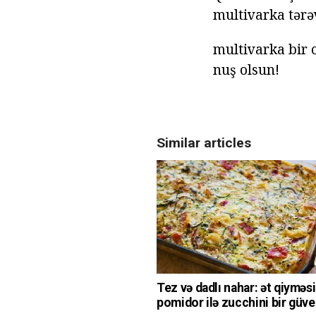
multivarka tərə
multivarka bir 
nuş olsun!
Similar articles
Tez və dadlı nahar: ət qiyməsi
pomidor ilə zucchini bir güv