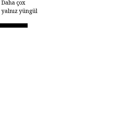
. Daha çox
 yalnız yüngül