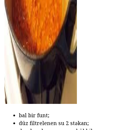
ad
bal bir funt;
düz filtrelenen su 2 stəkan;