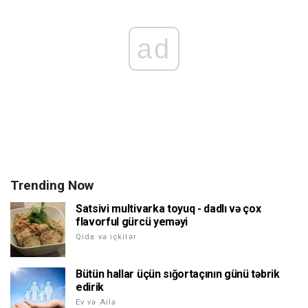
ad
Trending Now
Satsivi multivarka toyuq - dadlı və çox
flavorful gürcü yeməyi
Qida və içkilər
Bütün hallar üçün sığortaçının günü təbrik
edirik
Ev və Ailə